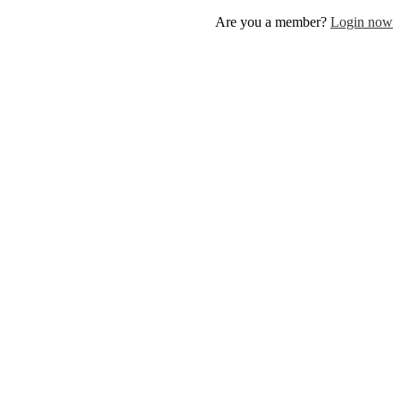
Are you a member?
Log