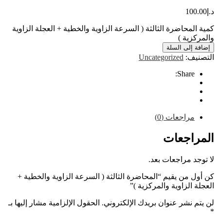
10
محاضرة الثالثة ( السرعة الزاوية والخطية + العجلة الزاوية
ية )
إلى السلة
ف:
Uncategorized
Share
راجعات (0)
اجعات
 مراجعات بعد.
من يقيم “المحاضرة الثالثة ( السرعة الزاوية والخطية +
الزاوية والمركزية )”
نشر عنوان بريدك الإلكتروني.
الحقول الإلزامية مشار إليها بـ