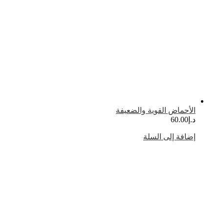
لأحماض القوية والضعيفة
.إ
60.00
ضافة إلى السلة