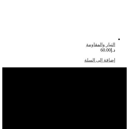
لتيار والمقاومة
.إ
60.00
ضافة إلى السلة