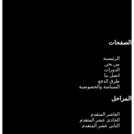
حات
لرئيسية
ن نحن
لدورات
تصل بنا
رق الدفع
لسياسة والخصوصية
حل
لعاشر المتقدم
لحادي عشر المتقدم
لثاني عشر المتقدم