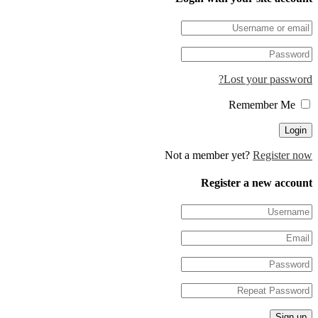
Lost your passwor
Remember Me
Not a member yet?
Register n
Register a new accou