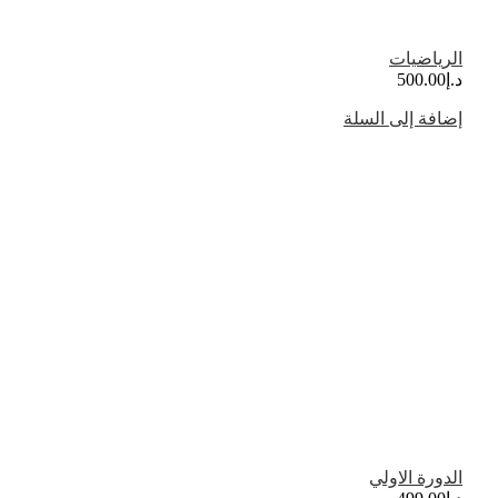
الرياضيات
د.إ
500.00
إضافة إلى السلة
الدورة الاولي