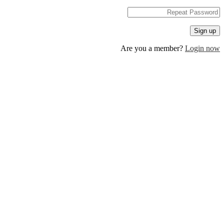
Are you a member?
Log