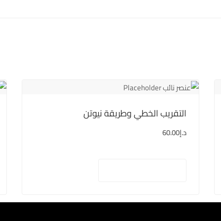
التقريب الخطي وطريقة نيوتن
د.إ
60.00
إضافة إلى السلة