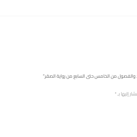
د والفصول من الخامس حتى السابع من رواية الصقر”
ار إليها بـ
*