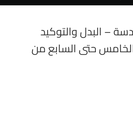
سة – البدل والتوكيد
لخامس حتى السابع من