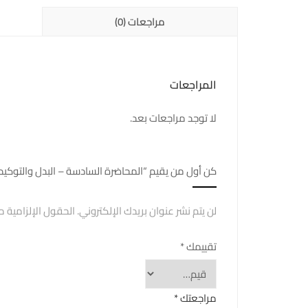
مراجعات (0)
المراجعات
لا توجد مراجعات بعد.
كن أول من يقيم “المحاضرة السادسة – البدل والتوكي
لن يتم نشر عنوان بريدك الإلكتروني.
الحقول الإلزامية مش
تقييمك
*
مراجعتك
*