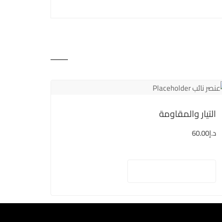
التيار والمقاومة
د.إ
60.00
إضافة إلى السلة