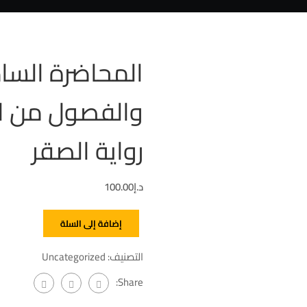
المحاضرة الساد
والفصول من ا
رواية الصقر
د.إ
100.00
إضافة إلى السلة
التصنيف:
Uncategorized
Share: