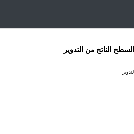
منحنى ومساحة السطح الناتج من التدوير
سطح الناتج من التدوير
تدوير