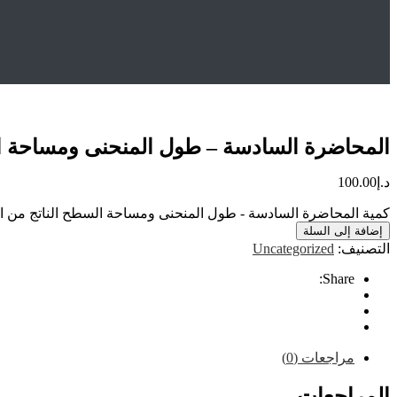
Home
المتجر
Uncategorized
المحاضرة السادسة – طول ال
المحاضرة السادسة – طول المنحنى ومساحة ال
د.إ
100.00
كمية المحاضرة السادسة - طول المنحنى ومساحة السطح الناتج من ال
إضافة إلى السلة
التصنيف:
Uncategorized
Share:
مراجعات (0)
المراجعات