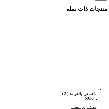
منتجات ذات صلة
الأحماض والقواعد ( 2 )
د.إ
60.00
إضافة إلى السلة