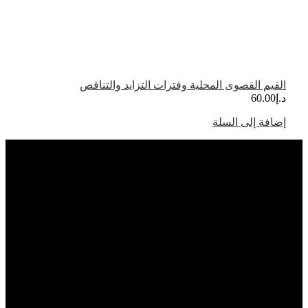
القيم القصوى المحلية وفترات التزايد والتناقص
د.إ
60.00
إضافة إلى السلة