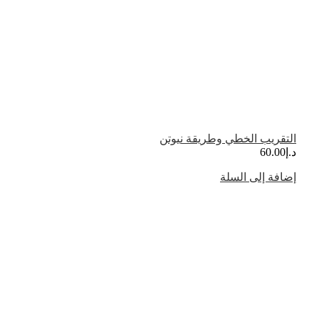
التقريب الخطي وطريقة نيوتن
د.إ
60.00
إضافة إلى السلة