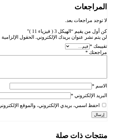
المراجعات
لا توجد مراجعات بعد.
كن أول من يقيم “الهيكل 3 ( فيزياء 11 )”
لن يتم نشر عنوان بريدك الإلكتروني.
الحقول الإلزامية م
تقييمك
*
مراجعتك
*
الاسم
*
البريد الإلكتروني
*
احفظ اسمي، بريدي الإلكتروني، والموقع الإلكتروني
منتجات ذات صلة