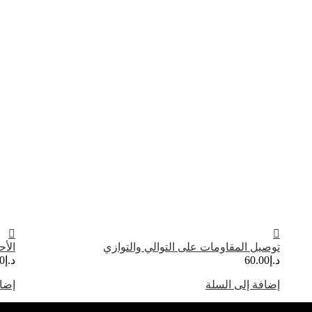
توصيل المقاومات على التوالي والتوازي
الأح
د.إ
60.00
د.إ
0
إضافة إلى السلة
إضاف