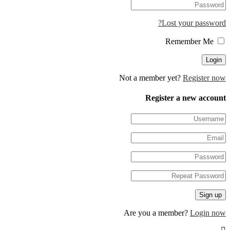
Lost your password?
Remember Me
Not a member yet?
Register now
Register a new account
Are you a member?
Login now