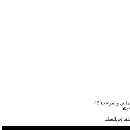
ماض والقواعد ( 2 )
60.0
ة إلى السلة