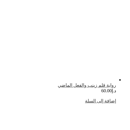
رواية قلم زينب والفعل الماضي
د.إ
60.00
إضافة إلى السلة