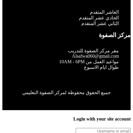
لعاشر المتقدم
لحادي عشر المتقدم
لثاني عشر المتقدم
الصفوة
قر مركز الصفوة للتدريب
Alsafwa060@gmail.co
واعيد العمل من 10AM - 6PM
وال ايام الاسبوع
جميع الحقوق محفوظة لمركز الصفوة التعليمي
Login with your site 