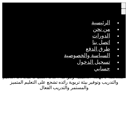
الرئيسية
من نحن
الدورات
اتصل بنا
طرق الدفع
السياسة والخصوصية
تسجيل الدخول
حسابي
رؤيتنــــــا
ة بالنهضة التعليمية ومواكبة أحدث التقنيات بمجالات التعليم
تدريب وتوفير بيئة تربوية رائده تشجع على التعليم المتميز
والمستمر والتدريب الفعال