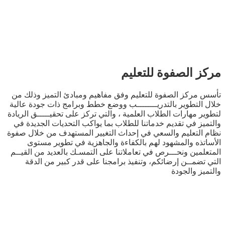
الصفوة للتعليم
ركز الصفوة للتعليم وفق مفاهيم ومبادئ التميز وذلك من
تطوير بالتدريــــــــب ووضع خطط وبرامج ذات جودة عالية
مهارات الطلاب العلمية ، والتي تركز على تحقيـــــق الريادة
 في تقديم خدماتنا للطلاب بما يواكب التحديات الجديدة في
لتعليم والسعي في إحداث التغيير المستهدف من خلال صفوة
ه والمشهود لهم بالكفاءة والجاهزية في تطوير مستوى
ين ونحـــرص في تعاملاتنا على التمسـك بالعديد من القيــم
مــن إرضائكم، وتنفيذ برامجنا على قدر كبير من الدقة
 والجودة