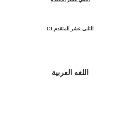
الثانى عشر المتقدم C1
اللغه العربية