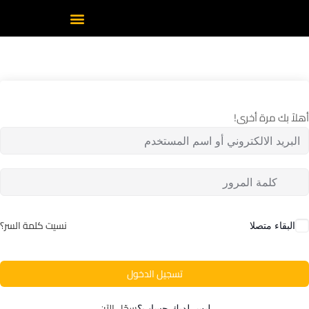
أهلاً بك مرة أخرى!
نسيت كلمة السر؟
البقاء متصلا
تسجيل الدخول
سجّل الآن
ليس لديك حساب؟