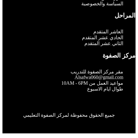
لسياسة والخصوصية
حل
لعاشر المتقدم
لحادي عشر المتقدم
لثاني عشر المتقدم
الصفوة
قر مركز الصفوة للتدريب
Alsafwa060@gmail.co
واعيد العمل من 10AM - 6PM
وال ايام الاسبوع
جميع الحقوق محفوظة لمركز الصفوة التعليمي