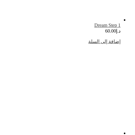
Dream Step 
.إ
60.00
ضافة إلى السلة