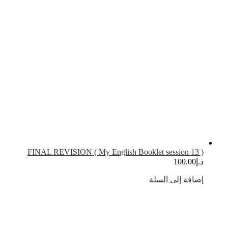
( FINAL REVISION ( My English Bo
.إ
100.00
ضافة إلى السلة