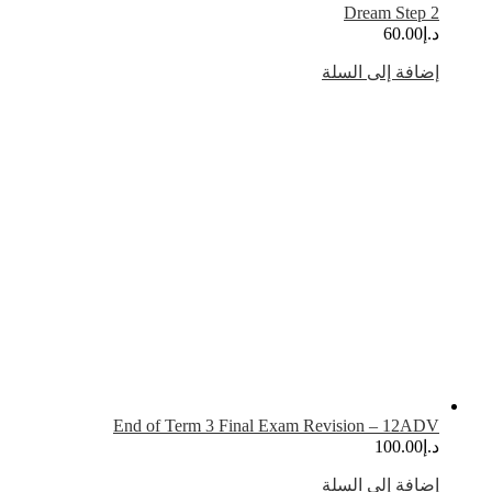
Dream Step 
.إ
60.00
ضافة إلى السلة
End of Term 3 Final Exam Revision – 12AD
.إ
100.00
ضافة إلى السلة