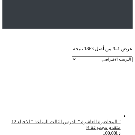
Hom
المتجر
Uncategorized
” المحاضرة العاشرة ” الدرس الثالث المناعة ” الاحياء 12
تقدم مجموعة B
.إ
100.00