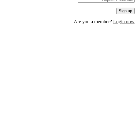
Are you a member?
Log