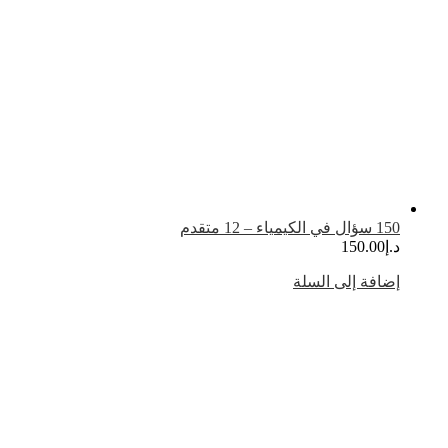
سؤال في الكيمياء – 12 متقدم
.إ
150.00
ضافة إلى السلة