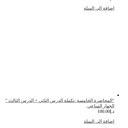
ضافة إلى السلة
المحاضرة الخامسة -تكملة الدرس الثاني + الدرس الثالث ”
لجهاز المناعي
.إ
100.00
ضافة إلى السلة