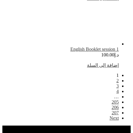
English Booklet session 
.إ
100.00
ضافة إلى السلة
20
20
20
Nex