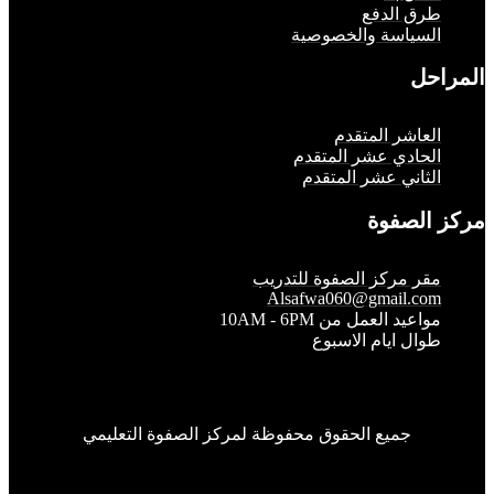
رق الدفع
لسياسة والخصوصية
حل
لعاشر المتقدم
لحادي عشر المتقدم
لثاني عشر المتقدم
الصفوة
قر مركز الصفوة للتدريب
Alsafwa060@gmail.co
واعيد العمل من 10AM - 6PM
وال ايام الاسبوع
جميع الحقوق محفوظة لمركز الصفوة التعليمي