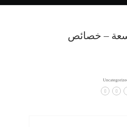
اسعة – خصائص
Uncategorize