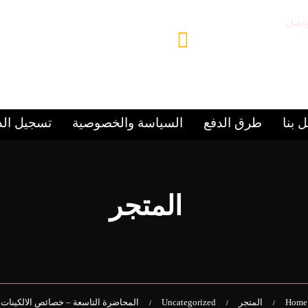
واصل
مقر المركز
9715
الشارقة – المجاز 2
 بنا
طرق الدفع
السياسة والخصوصية
تسجيل ال
المتجر
Home
المتجر
Uncategorized
المحاضرة التاسعة – خصائص الالكينات