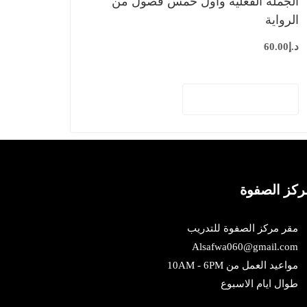
الجملة الفعلية وأول خمس فصول من
الرواية
د.إ
60.00
إضافة إلى السلة
ركز الصفوة
مقر مركز الصفوة للتدريب
Alsafwa060@gmail.com
مواعيد العمل من 10AM - 6PM
طوال ايام الاسبوع