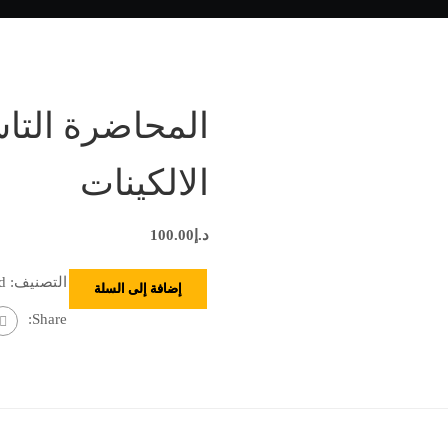
المحاضرة الت
الالكينات
د.إ
100.00
التصنيف:
d
إضافة إلى السلة
Share: