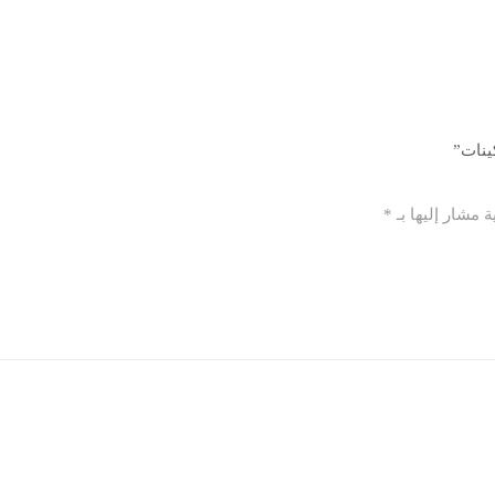
ينات”
ة مشار إليها بـ
*