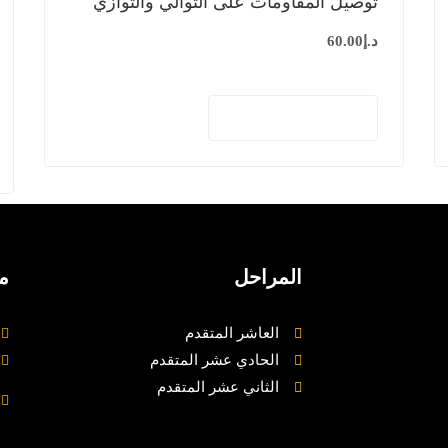
توصيل المقاومات على التوالي والتوازي
د.إ
60.00
إضافة إلى السلة
المراحل
م
العاشر المتقدم
الحادي عشر المتقدم
الثاني عشر المتقدم