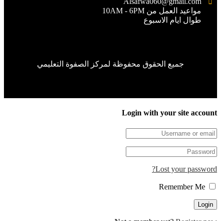
Alsafwa060@gmail.com
مواعيد العمل من 10AM - 6PM
طوال ايام الاسبوع
جميع الحقوق محفوظة لمركز الصفوة التعليمي
Login with your site accou
Lost your passwor
Remember Me