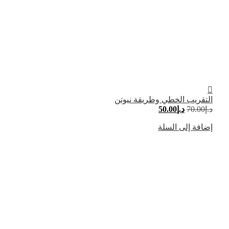
التقريب الخطي وطريقة نيوتن
د.إ
70.00
د.إ
50.00
إضافة إلى السلة