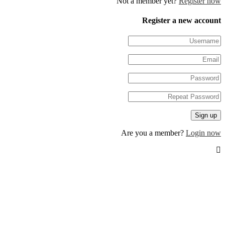
Not a member yet?
Register n
Register a new accou
Are you a member?
Login n