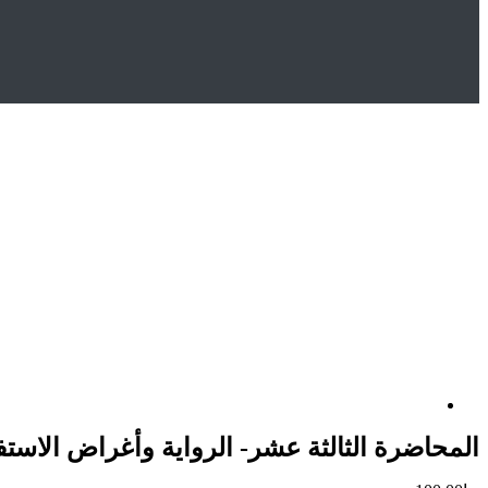
Home
المتجر
Uncategorized
المحاضرة الثالثة عشر- الرواي
المحاضرة الثالثة عشر- الرواية وأغراض الاستف