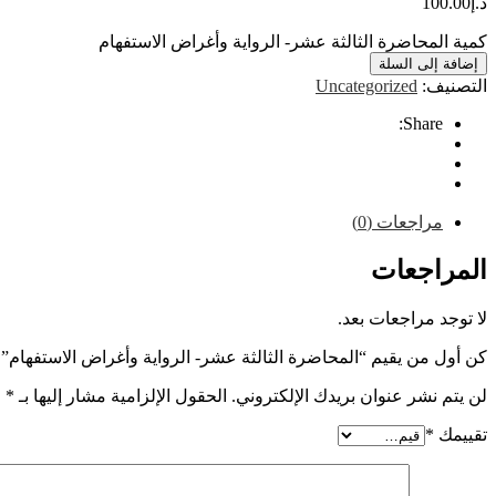
د.إ
100.00
كمية المحاضرة الثالثة عشر- الرواية وأغراض الاستفهام
إضافة إلى السلة
التصنيف:
Uncategorized
Share:
مراجعات (0)
المراجعات
لا توجد مراجعات بعد.
كن أول من يقيم “المحاضرة الثالثة عشر- الرواية وأغراض الاستفهام”
لن يتم نشر عنوان بريدك الإلكتروني.
الحقول الإلزامية مشار إليها بـ
*
تقييمك
*