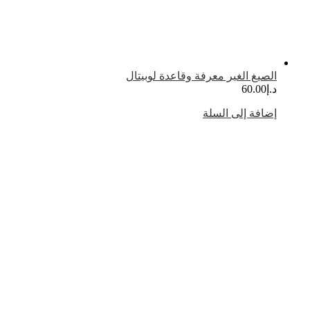
الصيغ الغير معرفة وقاعدة لوبيتال
د.إ
60.00
إضافة إلى السلة