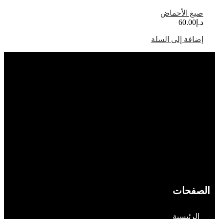
صيغ الأحماض
د.إ
60.00
إضافة إلى السلة
الصفحات
الرئيسية