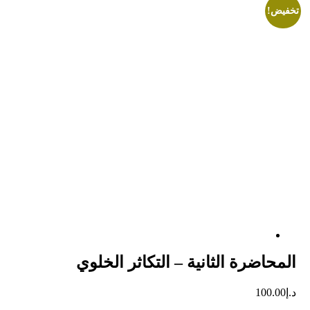
خفيض!
المحاضرة الثانية – التكاثر الخلوي
د.إ
100.00