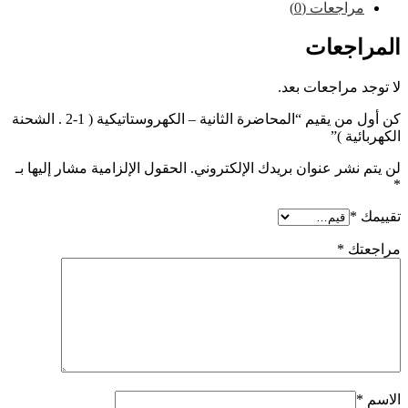
راجعات (0)
اجعات
 مراجعات بعد.
كن أول من يقيم “المحاضرة الثانية – الكهروستاتيكية ( 1-2 . الشحنة
ية )”
نشر عنوان بريدك الإلكتروني.
الحقول الإلزامية مشار إليها بـ
*
تك
*