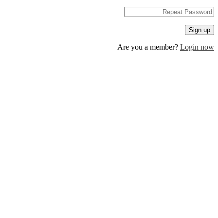
Are you a member?
Log