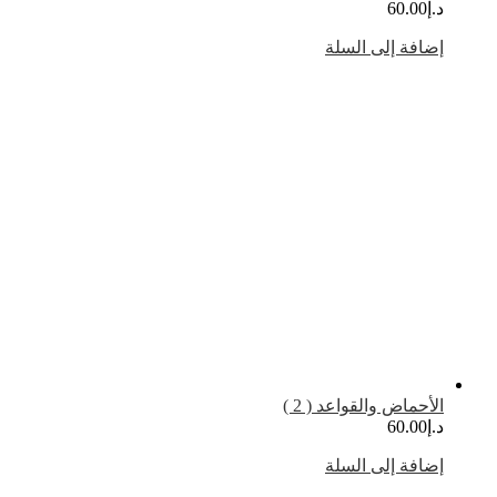
د.إ
60.00
إضافة إلى السلة
الأحماض والقواعد ( 2 )
د.إ
60.00
إضافة إلى السلة