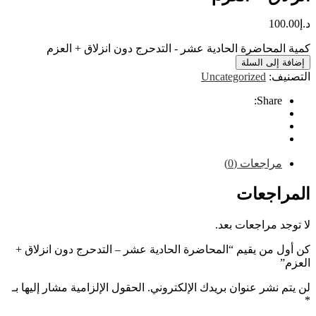
10
محاضرة الحادية عشر - التدحرج دون انزلاق + العزم
إلى السلة
ف:
Uncategorized
Share
راجعات (0)
اجعات
 مراجعات بعد.
من يقيم “المحاضرة الحادية عشر – التدحرج دون انزلاق +
نشر عنوان بريدك الإلكتروني.
الحقول الإلزامية مشار إليها بـ