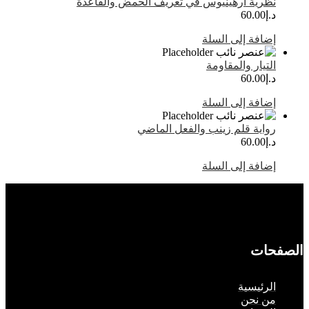
ظرية أرهينيوس في تعريف الحمض والقاعدة
.إ
60.00
ضافة إلى السلة
لتيار والمقاومة
.إ
60.00
ضافة إلى السلة
واية قلم زينب والفعل الماضي
.إ
60.00
ضافة إلى السلة
حات
لرئيسية
ن نحن