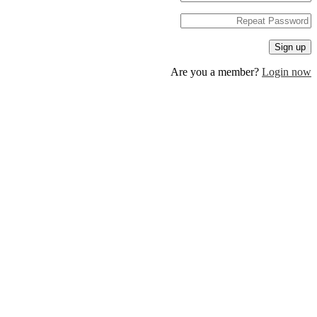
Are you a member?
Log