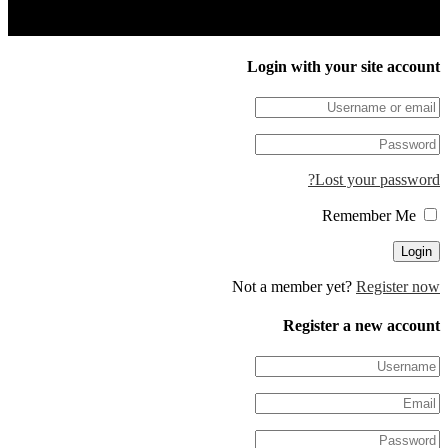
Login with your site 
Lost your pa
Not a member yet?
Regis
Register a new 