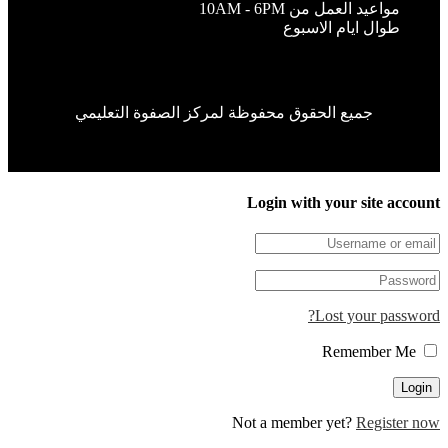
واعيد العمل من 10AM - 6PM
وال ايام الاسبوع
جميع الحقوق محفوظة لمركز الصفوة التعليمي
Login with your site 
Lost your pa
Not a member yet?
Regis