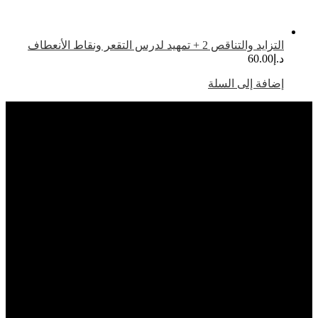
تزايد والتناقص 2 + تمهيد لدرس التقعر ونقاط الأنعطاف
.إ
60.00
ضافة إلى السلة