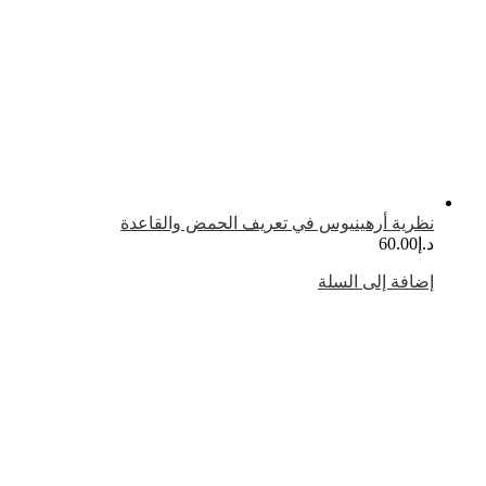
ظرية أرهينيوس في تعريف الحمض والقاعدة
.إ
60.00
ضافة إلى السلة