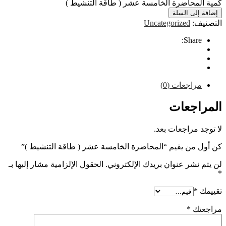
لمحاضرة الخامسة عشر ( طاقة التنشيط )
إلى السلة
ف:
Uncategorized
Share
راجعات (0)
اجعات
 مراجعات بعد.
 من يقيم “المحاضرة الخامسة عشر ( طاقة التنشيط )”
نشر عنوان بريدك الإلكتروني.
الحقول الإلزامية مشار إليها بـ
*
تك
*