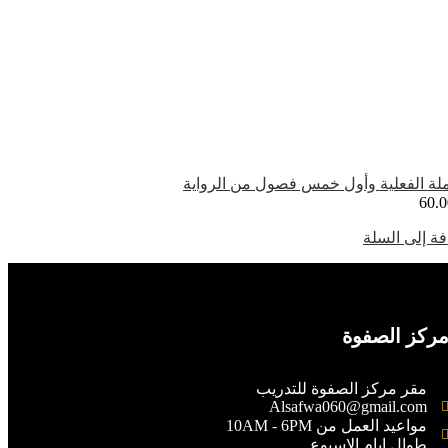
ملة الفعلية وأول خمس فصول من الرواية
60.0
ة إلى السلة
ركز الصفوة
مقر مركز الصفوة للتدريب
Alsafwa060@gmail.com
مواعيد العمل من 10AM - 6PM
طوال ايام الاسبوع