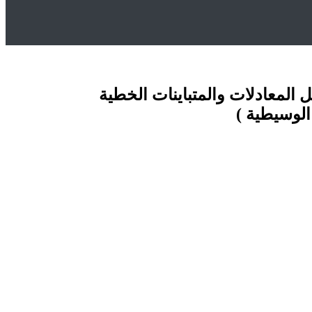
ة )
 المعادلات والمتباينات الخطية
الوسيطية )