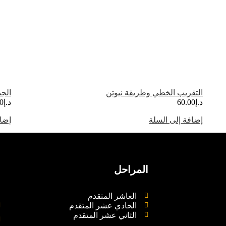
التقريب الخطي وطريقة نيوتن
الج
د.إ
60.00
د.إ
0
إضافة إلى السلة
إضاف
المراحل
م
العاشر المتقدم
الحادي عشر المتقدم
الثاني عشر المتقدم