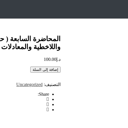
بعة ( حل المعادلات والمتباينات الخطية واللاخطية والمعادلات الوسيطي
المحاضرة السابعة ( حل
واللاخطية والمعادلات 
د.إ
100.00
إضافة إلى السلة
التصنيف:
Uncategorized
Share: