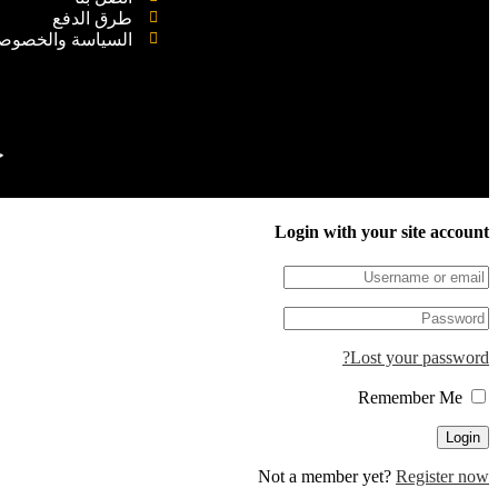
طرق الدفع
السياسة والخصوص
ج
Login with your site account
Lost your password?
Remember Me
Not a member yet?
Register now