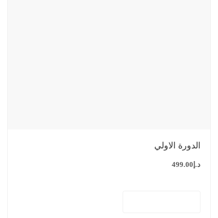
الدورة الاولي
د.إ
499.00
إضافة إلى السلة