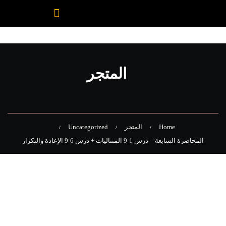
المتجر
Home
المتجر
Uncategorized
المحاضرة السابعة – درس 1-9 المتتاليات + درس 6-9 الإعادة والتكرار