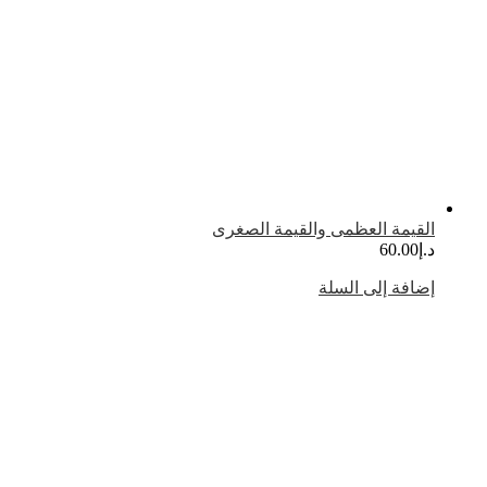
لقيمة العظمى والقيمة الصغرى
.إ
60.00
ضافة إلى السلة