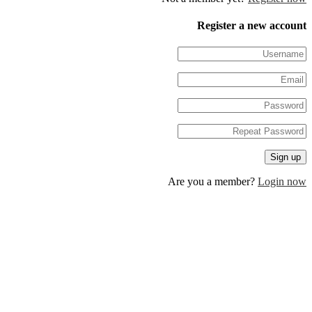
Register a new 
Are you a member?
Log