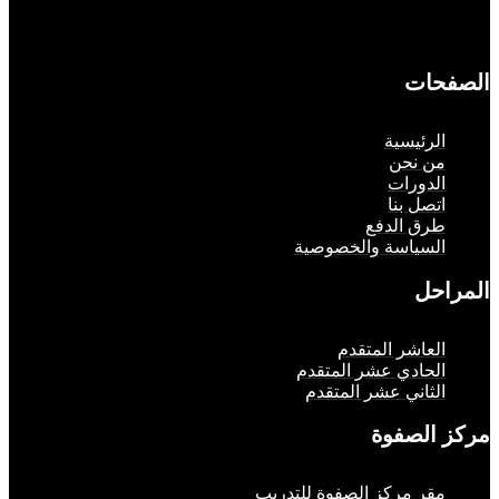
حات
لرئيسية
ن نحن
لدورات
تصل بنا
رق الدفع
لسياسة والخصوصية
حل
لعاشر المتقدم
لحادي عشر المتقدم
لثاني عشر المتقدم
الصفوة
قر مركز الصفوة للتدريب