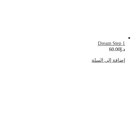
Dream Step 
.إ
60.00
ضافة إلى السلة