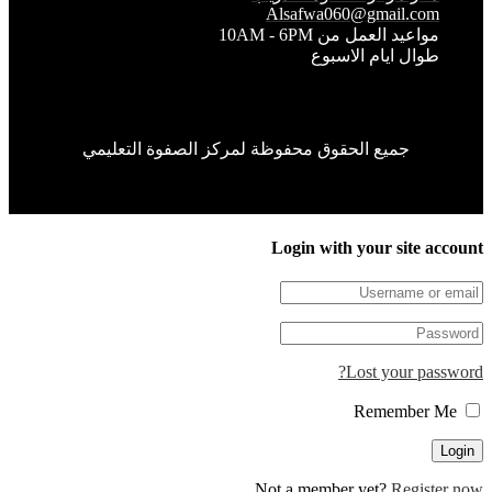
Alsafwa060@gmail.co
واعيد العمل من 10AM - 6PM
وال ايام الاسبوع
جميع الحقوق محفوظة لمركز الصفوة التعليمي
Login with your site 
Lost your pa
Not a member yet?
Regis