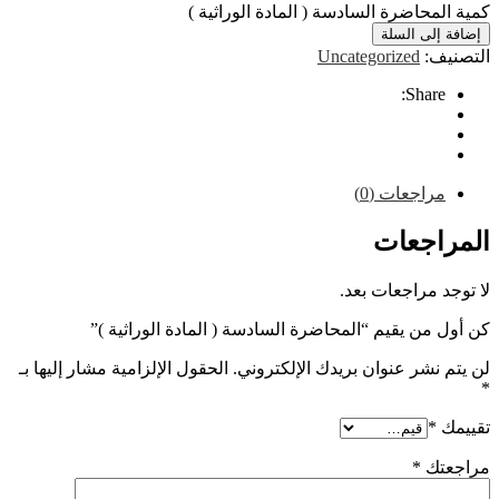
محاضرة السادسة ( المادة الوراثية )
إلى السلة
ف:
Uncategorized
Share
راجعات (0)
اجعات
 مراجعات بعد.
من يقيم “المحاضرة السادسة ( المادة الوراثية )”
نشر عنوان بريدك الإلكتروني.
الحقول الإلزامية مشار إليها بـ
*
تك
*