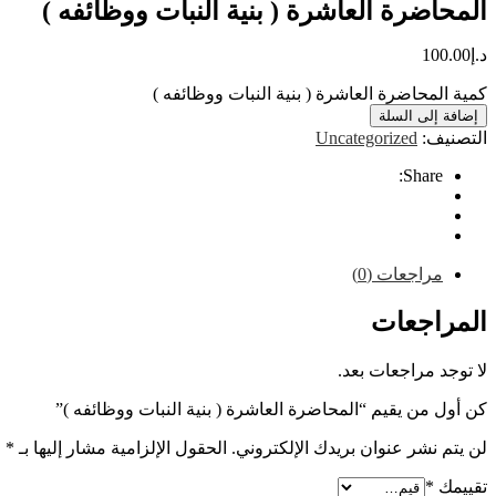
المحاضرة العاشرة ( بنية النبات ووظائفه )
د.إ
100.00
كمية المحاضرة العاشرة ( بنية النبات ووظائفه )
إضافة إلى السلة
التصنيف:
Uncategorized
Share:
مراجعات (0)
المراجعات
لا توجد مراجعات بعد.
كن أول من يقيم “المحاضرة العاشرة ( بنية النبات ووظائفه )”
لن يتم نشر عنوان بريدك الإلكتروني.
الحقول الإلزامية مشار إليها بـ
*
تقييمك
*