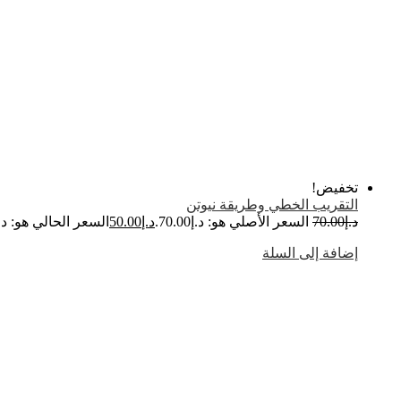
تخفيض!
التقريب الخطي وطريقة نيوتن
د.إ
70.00
السعر الأصلي هو: د.إ70.00.
د.إ
50.00
السعر الحالي هو: د.إ50.00
إضافة إلى السلة