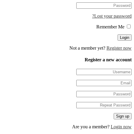
Lost your password?
Remember Me
Not a member yet?
Register now
Register a new account
Are you a member?
Login now