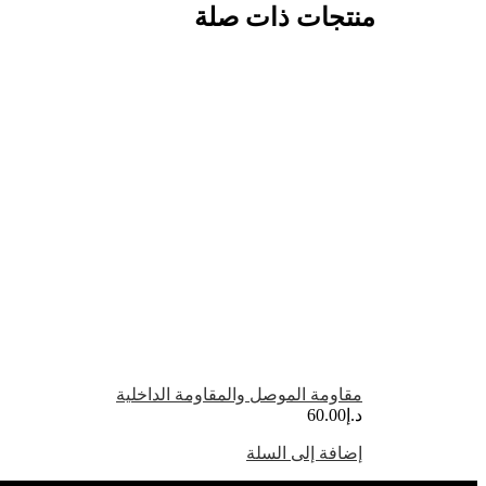
منتجات ذات صلة
مقاومة الموصل والمقاومة الداخلية
د.إ
60.00
إضافة إلى السلة