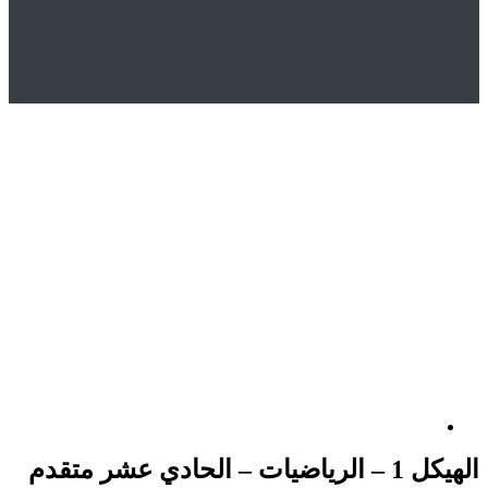
Hom
المتجر
Uncategorized
يكل 1 – الرياضيات – الحادي عشر متقدم
حادي عشر متقدم