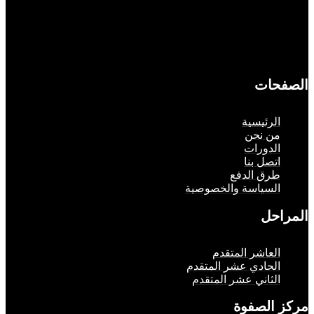
حات
لرئيسية
ن نحن
لدورات
تصل بنا
رق الدفع
لسياسة والخصوصية
حل
لعاشر المتقدم
لحادي عشر المتقدم
لثاني عشر المتقدم
الصفوة