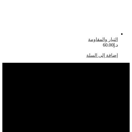
لتيار والمقاومة
.إ
60.00
ضافة إلى السلة