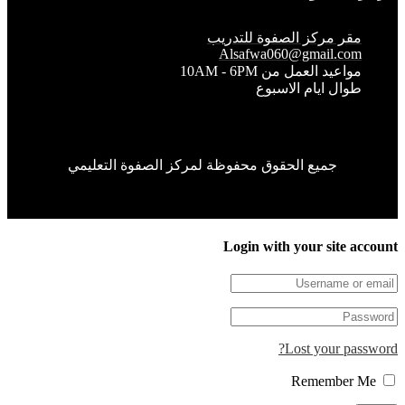
قر مركز الصفوة للتدريب
Alsafwa060@gmail.co
واعيد العمل من 10AM - 6PM
وال ايام الاسبوع
جميع الحقوق محفوظة لمركز الصفوة التعليمي
Login with your site 
Lost your pa