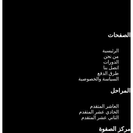
حات
لرئيسية
ن نحن
لدورات
تصل بنا
رق الدفع
لسياسة والخصوصية
حل
لعاشر المتقدم
لحادي عشر المتقدم
لثاني عشر المتقدم
الصفوة