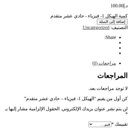
10
 - حادي عشر متقدم
إلى السلة
ف:
Uncategorized
Share
راجعات (0)
اجعات
 مراجعات بعد.
 “الهيكل 1- فيزياء – حادي عشر متقدم”
نشر عنوان بريدك الإلكتروني.
الحقول الإلزامية مشار إليها بـ
*