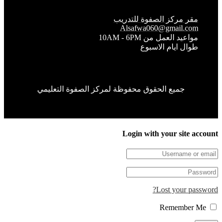
قر مركز الصفوة للتدريب
Alsafwa060@gmail.co
واعيد العمل من 10AM - 6PM
وال ايام الاسبوع
جميع الحقوق محفوظة لمركز الصفوة التعليمي
Login with your site 
Lost your pa