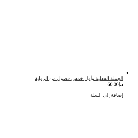
لجملة الفعلية وأول خمس فصول من الرواية
.إ
60.00
ضافة إلى السلة