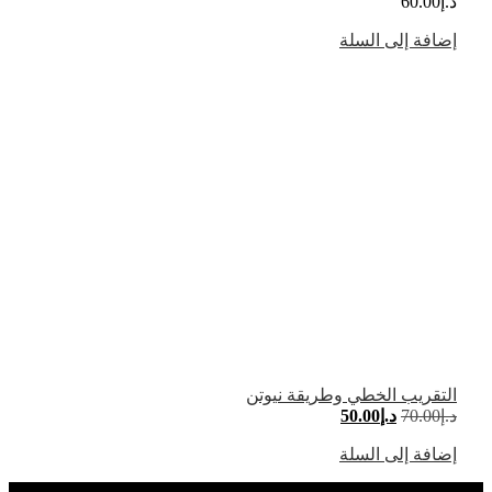
د.إ
60.00
إضافة إلى السلة
التقريب الخطي وطريقة نيوتن
د.إ
70.00
د.إ
50.00
إضافة إلى السلة