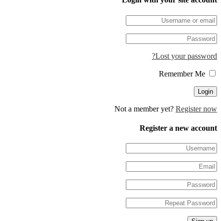
Lost your passwor
Remember Me
Not a member yet?
Register n
Register a new accou