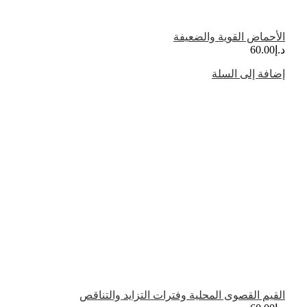
الأحماض القوية والضعيفة
د.إ
60.00
إضافة إلى السلة
القيم القصوى المحلية وفترات التزايد والتناقص