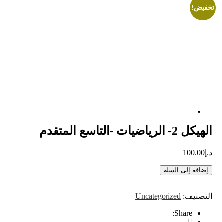
خفيض!
الهيكل 2- الرياضيات -التاسع المتقدم
د.إ
100.00
إضافة إلى السلة
التصنيف:
Uncategorized
Share: