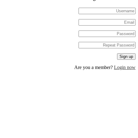
Are you a member?
Log