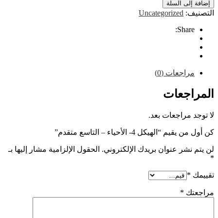
إلى السلة
ف:
Uncategorized
Share
راجعات (0)
اجعات
 مراجعات بعد.
 “الهيكل 4- الأحياء – التاسع متقدم”
نشر عنوان بريدك الإلكتروني.
الحقول الإلزامية مشار إليها بـ
*
تك
*