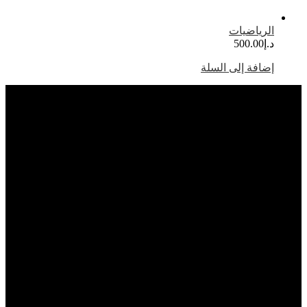
لرياضيات
.إ
500.00
ضافة إلى السلة