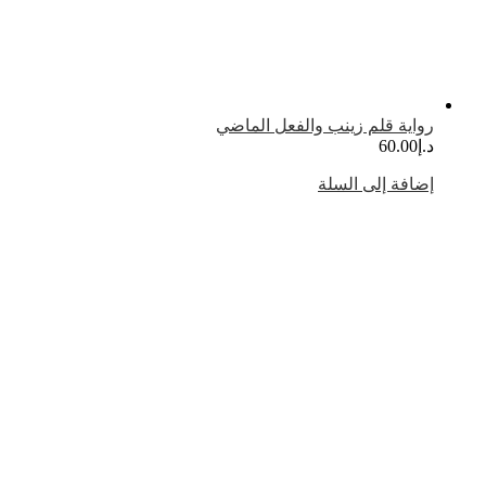
واية قلم زينب والفعل الماضي
.إ
60.00
ضافة إلى السلة