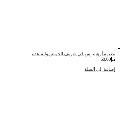
ظرية أرهينيوس في تعريف الحمض والقاعدة
.إ
60.00
ضافة إلى السلة