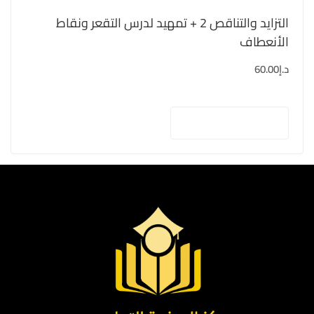
التزايد والتناقص 2 + تمهيد لدرس التقعر ونقاط
الأنعطاف
د.إ
60.00
إضافة إلى السلة