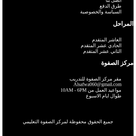
تصل بنا
رق الدفع
لسياسة والخصوصية
حل
لعاشر المتقدم
لحادي عشر المتقدم
لثاني عشر المتقدم
الصفوة
قر مركز الصفوة للتدريب
Alsafwa060@gmail.co
واعيد العمل من 10AM - 6PM
وال ايام الاسبوع
جميع الحقوق محفوظة لمركز الصفوة التعليمي