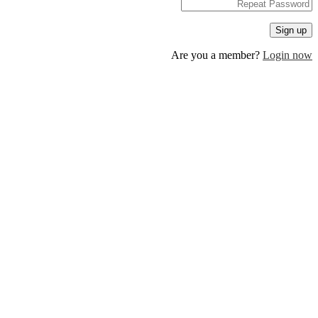
Are you a member?
Log