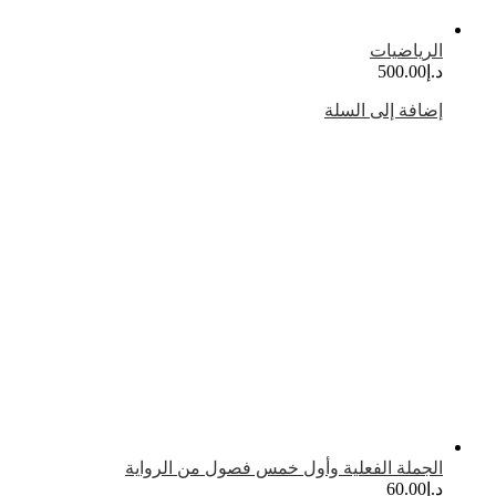
لرياضيات
.إ
500.00
ضافة إلى السلة
لجملة الفعلية وأول خمس فصول من الرواية
.إ
60.00