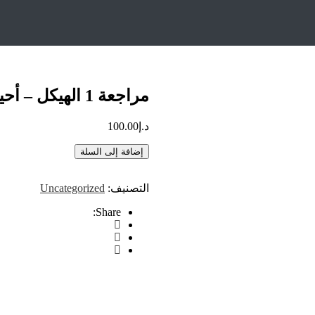
مراجعة 1 الهيكل – أحياء تاسع متقدم
د.إ
100.00
إضافة إلى السلة
التصنيف:
Uncategorized
Share: