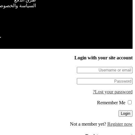
السياسة والخصوص
ج
Login with your site account
Lost your password?
Remember Me
Not a member yet?
Register now