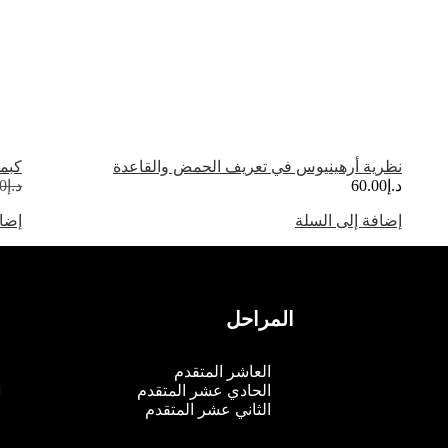
نظرية أرهينيوس في تعريف الحمض والقاعدة
كبمي
د.إ
60.00
د.إ
0
إضافة إلى السلة
إضاف
المراحل
م
العاشر المتقدم
الحادي عشر المتقدم
الثاني عشر المتقدم