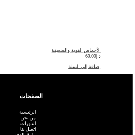
الأحماض القوية والضعيفة
د.إ
60.00
إضافة إلى السلة
الصفحات
الرئيسية
من نحن
الدورات
اتصل بنا
طرق الدفع