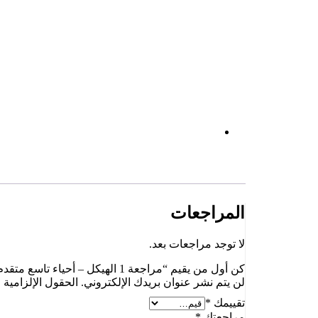
المراجعات
لا توجد مراجعات بعد.
كن أول من يقيم “مراجعة 1 الهيكل – أحياء تاسع متقدم”
لن يتم نشر عنوان بريدك الإلكتروني.
الحقول الإلزامية م
تقييمك
*
مراجعتك
*