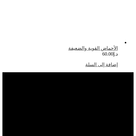
الأحماض القوية والضعيفة
د.إ
60.00
إضافة إلى السلة