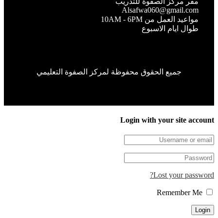
مقر مركز الصفوة للتدريب
Alsafwa060@gmail.com
مواعيد العمل من 10AM - 6PM
طوال ايام الاسبوع
جميع الحقوق محفوظة لمركز الصفوة التعليمي
Login with your site accou
Lost your passwor
Remember Me