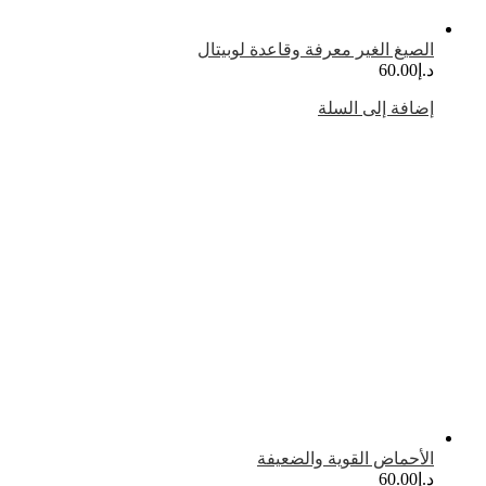
لصيغ الغير معرفة وقاعدة لوبيتال
.إ
60.00
ضافة إلى السلة
لأحماض القوية والضعيفة
.إ
60.00