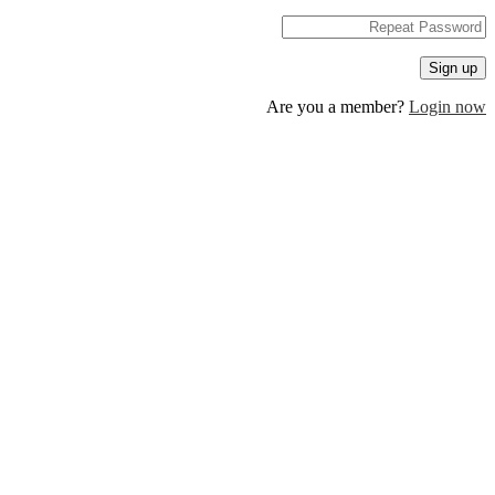
Are you a member?
Log