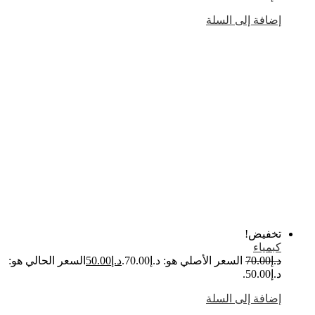
ضافة إلى السلة
خفيض!
بمياء
.إ
70.00
السعر الأصلي هو: د.إ70.00.
د.إ
50.00
السعر الحالي هو:
إ50.00.
ضافة إلى السلة