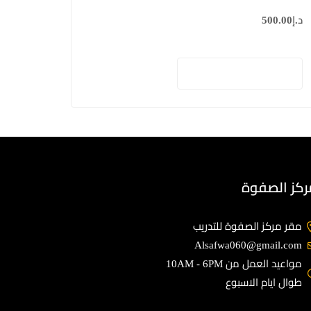
د.إ
500.00
إضافة إلى السلة
ركز الصفوة
مقر مركز الصفوة للتدريب
Alsafwa060@gmail.com
مواعيد العمل من 10AM - 6PM
طوال ايام الاسبوع