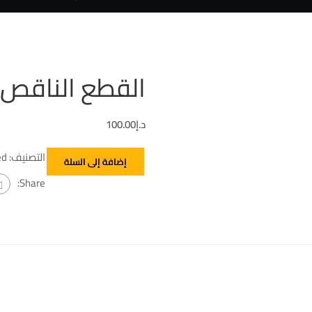
القطع الناقص
د.إ
100.00
التصنيف:
ed
إضافة إلى السلة
Share: