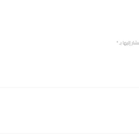
ار إليها بـ
*