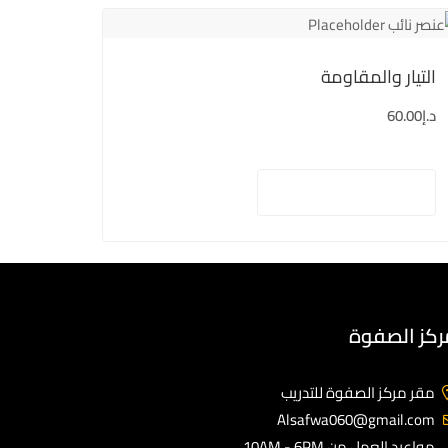
التيار والمقاومة
د.إ
60.00
إضافة إلى السلة
ركز الصفوة
مقر مركز الصفوة للتدريب
Alsafwa060@gmail.com
مواعيد العمل من 10AM - 6PM