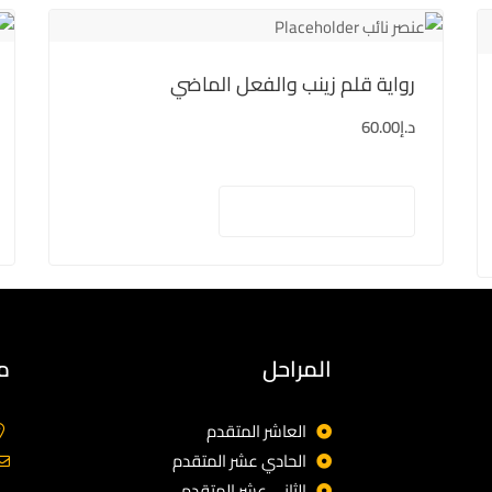
رواية قلم زينب والفعل الماضي
د.إ
60.00
إضافة إلى السلة
المراحل
م
العاشر المتقدم
الحادي عشر المتقدم
الثاني عشر المتقدم