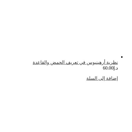
ظرية أرهينيوس في تعريف الحمض والقاعدة
.إ
60.00
ضافة إلى السلة