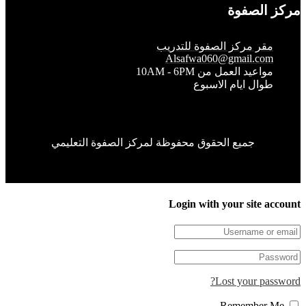
الصفوة
قر مركز الصفوة للتدريب
Alsafwa060@gmail.co
واعيد العمل من 10AM - 6PM
وال ايام الاسبوع
جميع الحقوق محفوظة لمركز الصفوة التعليمي
Login with your site 
Lost your pa