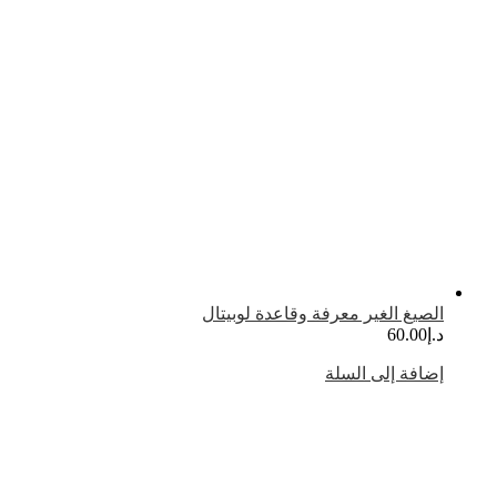
لصيغ الغير معرفة وقاعدة لوبيتال
.إ
60.00
ضافة إلى السلة