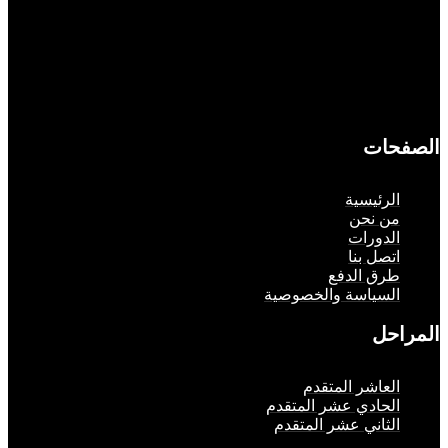
حات
لرئيسية
ن نحن
لدورات
تصل بنا
رق الدفع
لسياسة والخصوصية
حل
لعاشر المتقدم
لحادي عشر المتقدم
لثاني عشر المتقدم