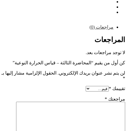
مراجعات (0)
راجعات
جد مراجعات بعد.
ل من يقيم “المحاضرة الثالثة – قياس الحرارة النوعية”
م نشر عنوان بريدك الإلكتروني.
الحقول الإلزامية مشار إليها بـ
مك
*
عتك
*