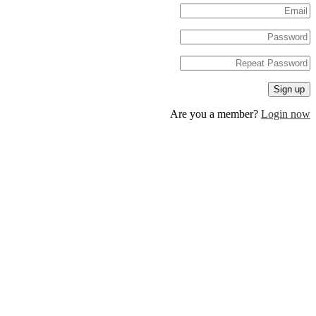
Are you a member?
Log