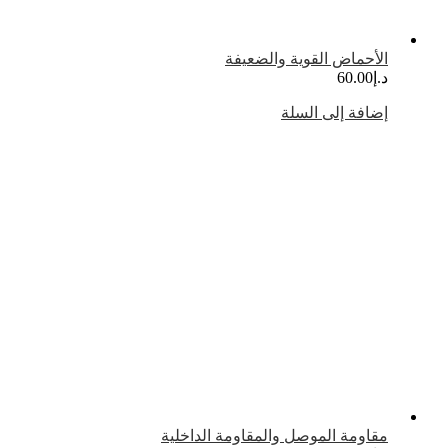
الأحماض القوية والضعيفة
د.إ
60.00
إضافة إلى السلة
مقاومة الموصل والمقاومة الداخلية