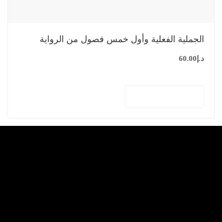
الجملية الفعلية وأول خمس فصول من الرواية
د.إ
60.00
إضافة إلى السلة