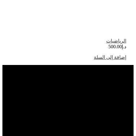
الرياضيات
د.إ
500.00
إضافة إلى السلة