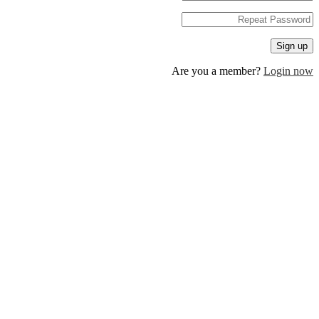
Are you a member?
Log