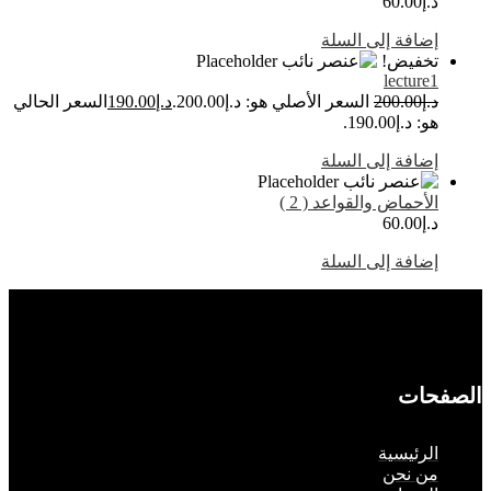
.إ
60.00
ضافة إلى السلة
خفيض!
lecture
.إ
200.00
السعر الأصلي هو: د.إ200.00.
د.إ
190.00
السعر الحالي
: د.إ190.00.
ضافة إلى السلة
لأحماض والقواعد ( 2 )
.إ
60.00
ضافة إلى السلة
حات
لرئيسية
ن نحن