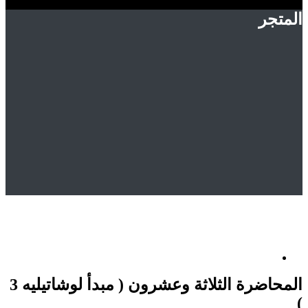
ر
Hom
المتجر
Uncategorized
لمحاضرة الثلاثة وعشرون ( مبدأ لوشاتيليه 3 )
المحاضرة الثلاثة وعشرون ( مبدأ لوشاتيليه 3