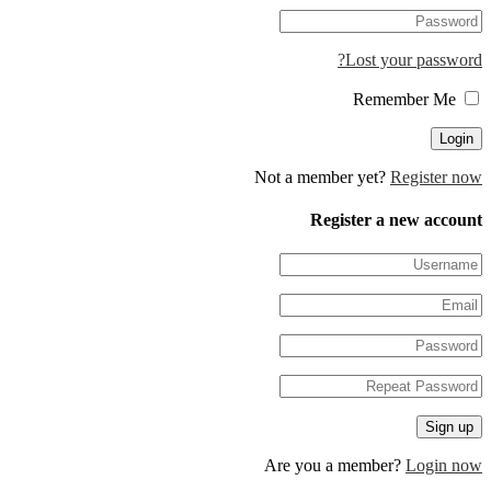
Lost your password?
Remember Me
Not a member yet?
Register now
Register a new account
Are you a member?
Login now