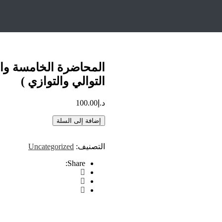
مسة والعشرون ( توصيل المكثفات على التوالي والتوازي )
المحاضرة الخامسة وا
التوالي والتوازي )
د.إ
100.00
إضافة إلى السلة
التصنيف:
Uncategorized
Share: