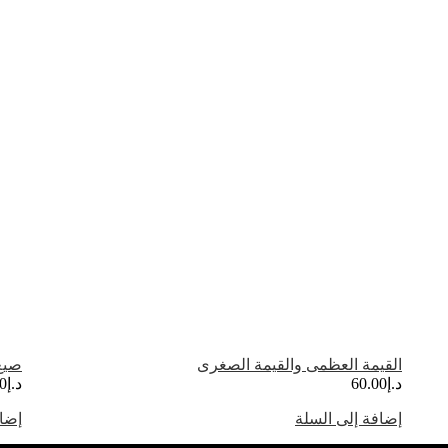
القيمة العظمى والقيمة الصغرى
صيغ
د.إ
60.00
د.إ
0
إضافة إلى السلة
إضاف