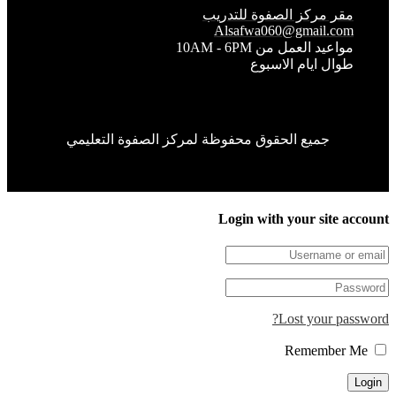
قر مركز الصفوة للتدريب
Alsafwa060@gmail.co
واعيد العمل من 10AM - 6PM
وال ايام الاسبوع
جميع الحقوق محفوظة لمركز الصفوة التعليمي
Login with your site 
Lost your pa