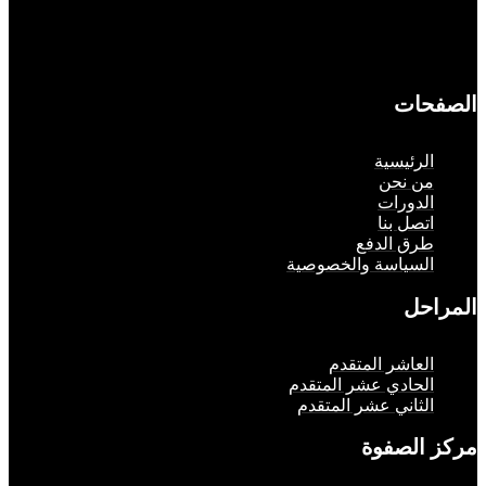
حات
لرئيسية
ن نحن
لدورات
تصل بنا
رق الدفع
لسياسة والخصوصية
حل
لعاشر المتقدم
لحادي عشر المتقدم
لثاني عشر المتقدم
الصفوة