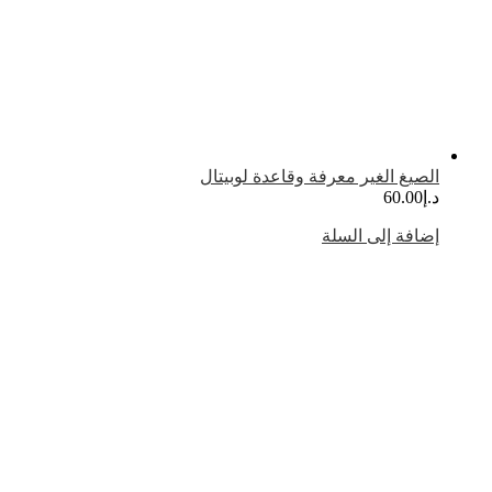
لصيغ الغير معرفة وقاعدة لوبيتال
.إ
60.00
ضافة إلى السلة