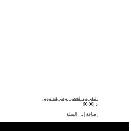
التقريب الخطي وطريقة نيوتن
د.إ
60.00
إضافة إلى السلة