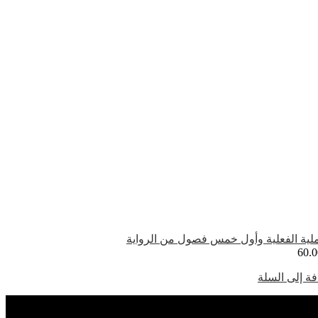
لية الفعلية وأول خمس فصول من الرواية
60.0
ة إلى السلة