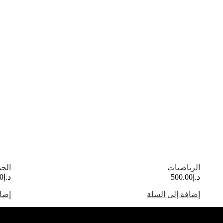
الرياضيات
الجم
د.إ
500.00
د.إ
0
إضافة إلى السلة
إضاف