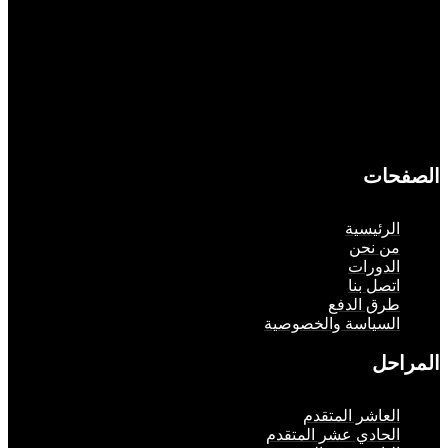
حات
لرئيسية
ن نحن
لدورات
تصل بنا
رق الدفع
لسياسة والخصوصية
حل
لعاشر المتقدم
لحادي عشر المتقدم