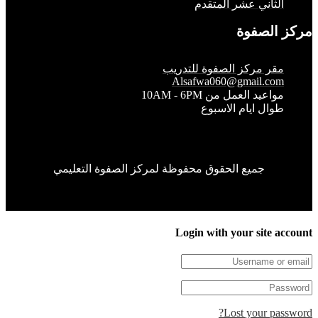
لثاني عشر المتقدم
الصفوة
قر مركز الصفوة للتدريب
Alsafwa060@gmail.co
واعيد العمل من 10AM - 6PM
وال ايام الاسبوع
جميع الحقوق محفوظة لمركز الصفوة التعليمي
Login with your site 
Lost your pa