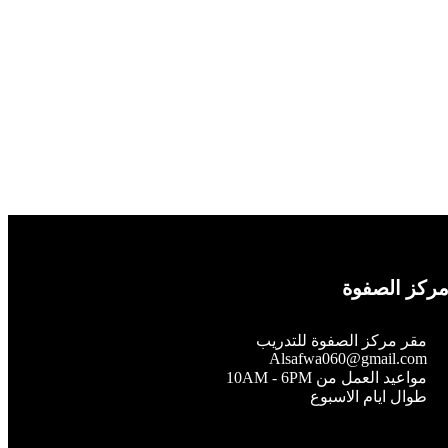
ركز الصفوة
مقر مركز الصفوة للتدريب
Alsafwa060@gmail.com
مواعيد العمل من 10AM - 6PM
طوال ايام الاسبوع