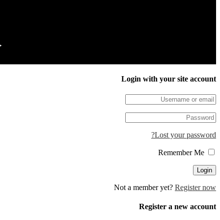
ج
Login with your site account
Lost your password?
Remember Me
Not a member yet?
Register now
Register a new account