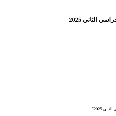
سي الثاني 2025
ني 2025”