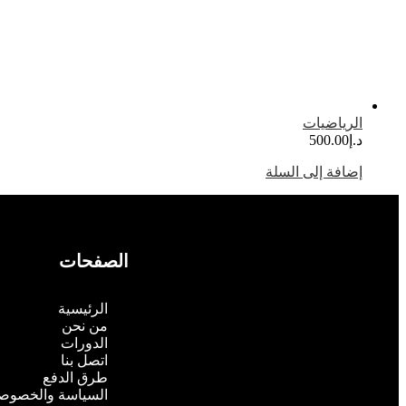
الرياضيات
د.إ
500.00
إضافة إلى السلة
الصفحات
الرئيسية
من نحن
الدورات
اتصل بنا
طرق الدفع
السياسة والخصوص