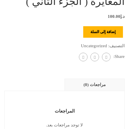
المعايرة ( الجزء الثاني )
د.إ
100.00
إضافة إلى السلة
التصنيف:
Uncategorized
Share:
مراجعات (0)
المراجعات
لا توجد مراجعات بعد.