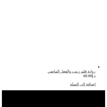
واية قلم زينب والفعل الماضي
.إ
60.00
ضافة إلى السلة