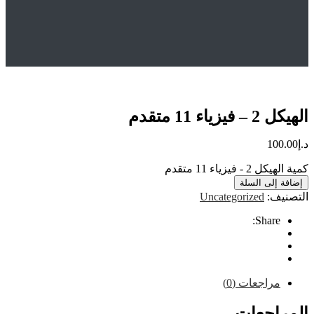
Hom
المتجر
Uncategorized
الهيكل 2 – فيزياء 11 متقدم
 11 متقدم
10
يزياء 11 متقدم
إلى السلة
ف:
Uncategorized
Share
راجعات (0)
اجعات