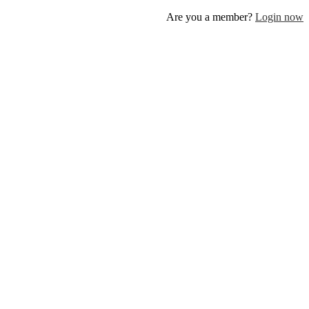
Are you a member?
Log