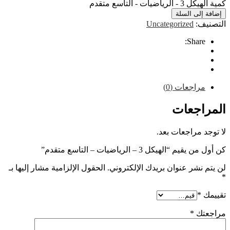
يات - التاسع متقدم
إلى السلة
ف:
Uncategorized
Share
راجعات (0)
اجعات
 مراجعات بعد.
 “الهيكل 3 – الرياضيات – التاسع متقدم”
نشر عنوان بريدك الإلكتروني.
الحقول الإلزامية مشار إليها بـ
*
تك
*