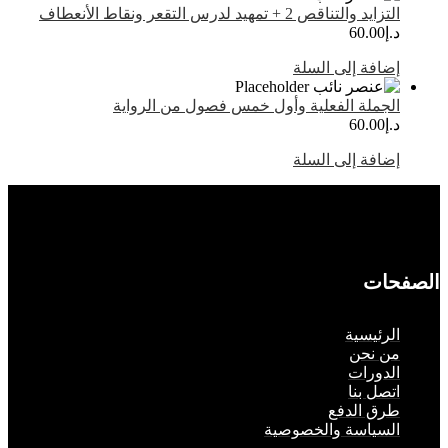
تزايد والتناقص 2 + تمهيد لدرس التقعر ونقاط الأنعطاف
.إ
60.00
ضافة إلى السلة
لجملة الفعلية وأول خمس فصول من الرواية
.إ
60.00
ضافة إلى السلة
حات
لرئيسية
ن نحن
لدورات
تصل بنا
رق الدفع
لسياسة والخصوصية