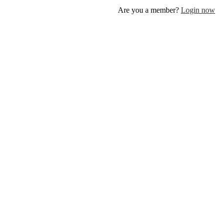
Are you a member?
Log